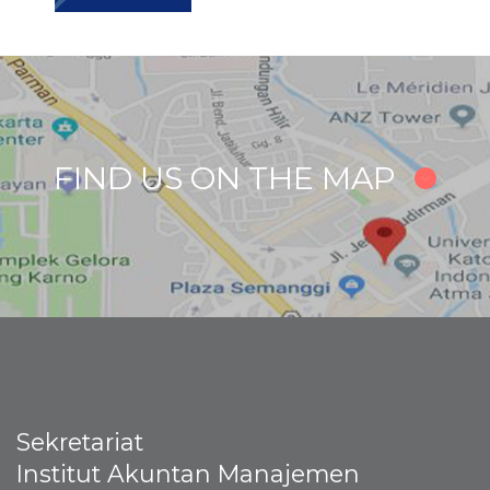
FIND US ON THE MAP
Sekretariat
Institut Akuntan Manajemen