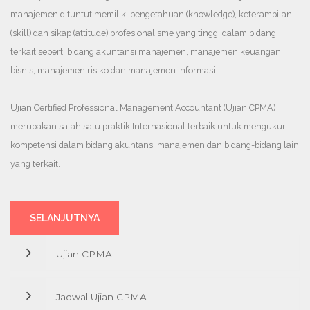
manajemen dituntut memiliki pengetahuan (knowledge), keterampilan
(skill) dan sikap (attitude) profesionalisme yang tinggi dalam bidang
terkait seperti bidang akuntansi manajemen, manajemen keuangan,
bisnis, manajemen risiko dan manajemen informasi.
Ujian Certified Professional Management Accountant (Ujian CPMA)
merupakan salah satu praktik Internasional terbaik untuk mengukur
kompetensi dalam bidang akuntansi manajemen dan bidang-bidang lain
yang terkait.
SELANJUTNYA
Ujian CPMA
Jadwal Ujian CPMA
Profesi akuntan manajemen sebagai salah satu profesi penting