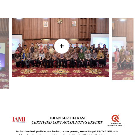
maupun jasa. Sertifikasi ini memberikan pemahaman
menyeluruh terhadap metode penentuan biaya, pengelolaan
anggaran, dan pengambilan keputusan yang berbasis data
biaya yang akurat.
SELANJUTNYA