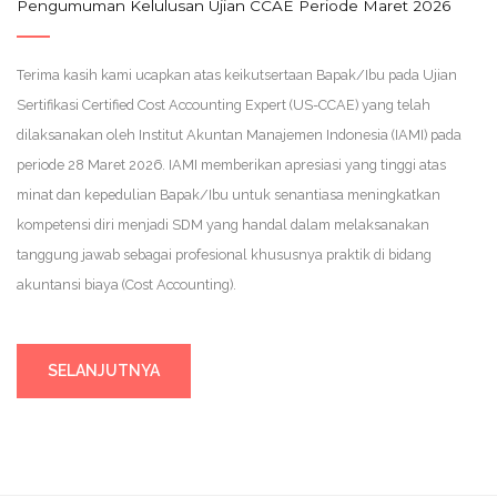
Pengumuman Kelulusan Ujian CCAE Periode Maret 2026
Terima kasih kami ucapkan atas keikutsertaan Bapak/Ibu pada Ujian
Sertifikasi Certified Cost Accounting Expert (US-CCAE) yang telah
dilaksanakan oleh Institut Akuntan Manajemen Indonesia (IAMI) pada
periode 28 Maret 2026. IAMI memberikan apresiasi yang tinggi atas
minat dan kepedulian Bapak/Ibu untuk senantiasa meningkatkan
kompetensi diri menjadi SDM yang handal dalam melaksanakan
tanggung jawab sebagai profesional khususnya praktik di bidang
akuntansi biaya (Cost Accounting).
SELANJUTNYA