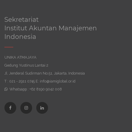
Sekretariat
Institut Akuntan Manajemen
Indonesia
UNIKA ATMAJAYA
Gedung Yustinus Lantai 2
Jl. Jenderal Sudirman No.51, Jakarta, Indonesia
T : 021 - 2911 0745 E: info@iamiglobal.or.id
Whatsapp : +62 8190 9042 008