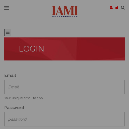
LOGIN
Email
Your unique email to app
Password