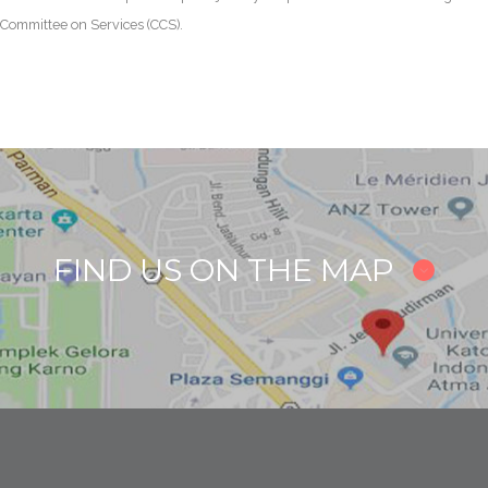
Committee on Services (CCS).
FIND US ON THE MAP