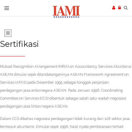
Sertifikasi
Mutual Recognition Arrangement (MRA) on Accountancy Services Akuntansi
ASEAN dimulai sejak ditandatanganinya ASEAN Framework Agreement on
Services (AFAS) pada Desember 1995 sebagai tonggak perjanjian
perdagangan jasa antarnegara ASEAN. Pada Januari 1996, Coordinating
Committee on Services (CCS) dibentuk sebagai salah satu wadah negosiasi
perdagangan jasa lintas negara ASEAN.
Dalam CCS dibahas negosiasi perdagangan tidak kurang dari 128 sektor jasa,
termasuk akuntansi. Dimulai sejak 1996, hasil nyata pembicaraan terkait