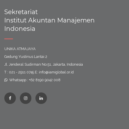
Sekretariat
Institut Akuntan Manajemen
Indonesia
UNIKA ATMAJAYA
Gedung Yustinus Lantai 2
Jl. Jenderal Sudirman No.51, Jakarta, Indonesia
T : 021 - 2911 0745 E: info@iamiglobal.or.id
Whatsapp : +62 8190 9042 008