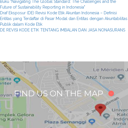
Buku "Navigating The Global Standard: The Challenges and the
Future of Sustainability Reporting in Indonesia"
Draf Eksposur (DE) Revisi Kode Etik Akuntan Indonesia – Definisi
Entitas yang Terdaftar di Pasar Modal dan Entitas dengan Akuntabilitas
Publik dalam Kode Etik
DE REVISI KODE ETIK TENTANG IMBALAN DAN JASA NONASURANS
FIND US ON THE MAP