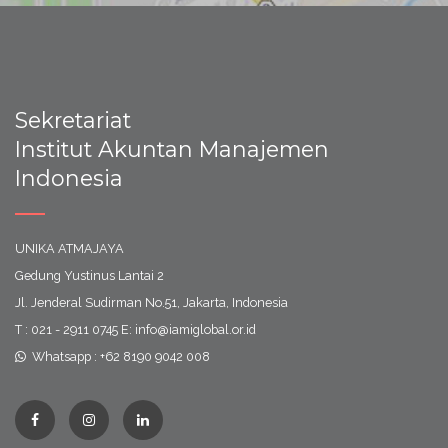
Sekretariat
Institut Akuntan Manajemen
Indonesia
UNIKA ATMAJAYA
Gedung Yustinus Lantai 2
Jl. Jenderal Sudirman No.51, Jakarta, Indonesia
T : 021 - 2911 0745 E: info@iamiglobal.or.id
Whatsapp : +62 8190 9042 008