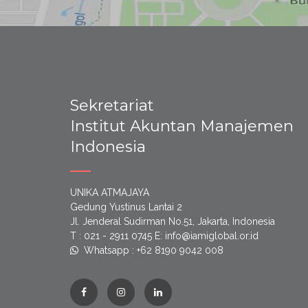
Sekretariat
Institut Akuntan Manajemen
Indonesia
UNIKA ATMAJAYA
Gedung Yustinus Lantai 2
Jl. Jenderal Sudirman No.51, Jakarta, Indonesia
T : 021 - 2911 0745 E: info@iamiglobal.or.id
Whatsapp : +62 8190 9042 008