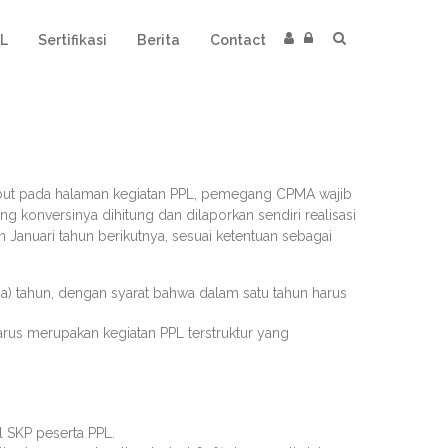
L
Sertifikasi
Berita
Contact
isebut pada halaman kegiatan PPL, pemegang CPMA wajib
 konversinya dihitung dan dilaporkan sendiri realisasi
n Januari tahun berikutnya, sesuai ketentuan sebagai
a) tahun, dengan syarat bahwa dalam satu tahun harus
arus merupakan kegiatan PPL terstruktur yang
l SKP peserta PPL.