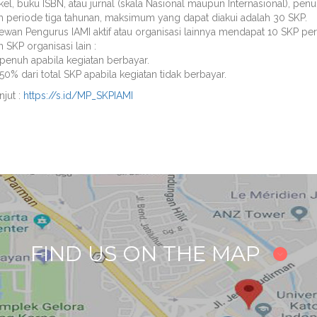
tikel, buku ISBN, atau jurnal (skala Nasional maupun Internasional), 
 periode tiga tahunan, maksimum yang dapat diakui adalah 30 SKP.
wan Pengurus IAMI aktif atau organisasi lainnya mendapat 10 SKP per
 SKP organisasi lain :
 penuh apabila kegiatan berbayar.
50% dari total SKP apabila kegiatan tidak berbayar.
njut :
https://s.id/MP_SKPIAMI
FIND US ON THE MAP