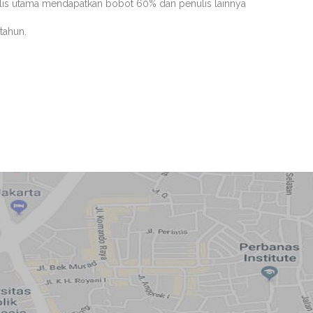
penulis utama mendapatkan bobot 60% dan penulis lainnya
tahun.