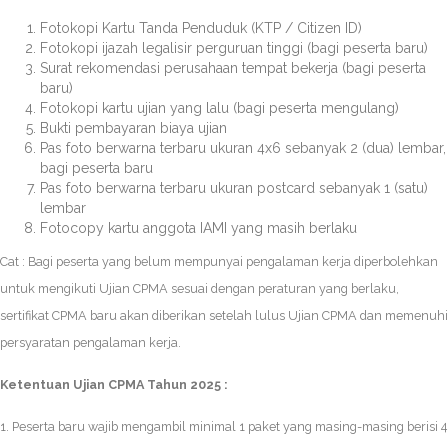
Fotokopi Kartu Tanda Penduduk (KTP / Citizen ID)
Fotokopi ijazah legalisir perguruan tinggi (bagi peserta baru)
Surat rekomendasi perusahaan tempat bekerja (bagi peserta
baru)
Fotokopi kartu ujian yang lalu (bagi peserta mengulang)
Bukti pembayaran biaya ujian
Pas foto berwarna terbaru ukuran 4x6 sebanyak 2 (dua) lembar,
bagi peserta baru
Pas foto berwarna terbaru ukuran postcard sebanyak 1 (satu)
lembar
Fotocopy kartu anggota IAMI yang masih berlaku
Cat : Bagi peserta yang belum mempunyai pengalaman kerja diperbolehkan
untuk mengikuti Ujian CPMA sesuai dengan peraturan yang berlaku,
sertifikat CPMA baru akan diberikan setelah lulus Ujian CPMA dan memenuhi
persyaratan pengalaman kerja.
Ketentuan Ujian CPMA Tahun 2025 :
1. Peserta baru wajib mengambil minimal 1 paket yang masing-masing berisi 4