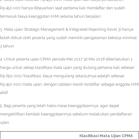
Rp.450.000 hanya dibayarkan saat pertama kali mendaftar dan sudah
termasuk biaya keanggotan IAMI selama tahun berjalan;
3. Mata ujian Strategic Management & Integrated Reporting (level 3) hanya
boleh diikuti oleh peserta yang sudah memiliki pengalaman bekerja minimal
3 tahun.
4. Untuk peserta ujian CPMA periode Mei 2017 sd Mei 2018 diberlakukan 1
harga untuk setiap klasifikasi mata ujian yang diulang pertama kali sebesar
Rp.650.000/klasifikasi, biaya mengulang selanjutnya adalah sebesar
Rp.450.000/mata ujian, dengan catatan masih terdaftar sebagai anggota IAMI
aktif.
5. Bagi peserta yang telah habis masa keanggotaannya, agar dapat
mengaktifkan kembali keanggotaannya sebelum melakukan pendaftaran
ujian.
Klasifikasi Mata Ujian CPMA