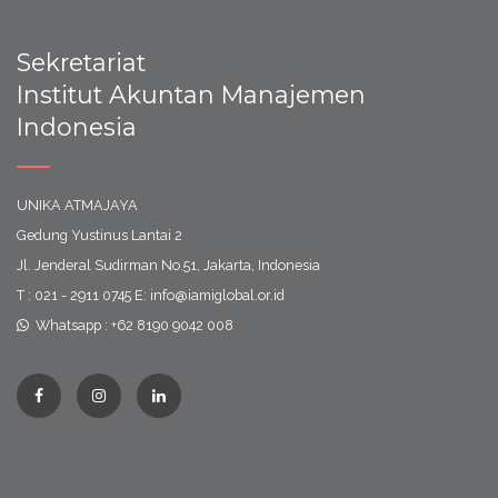
Sekretariat
Institut Akuntan Manajemen
Indonesia
UNIKA ATMAJAYA
Gedung Yustinus Lantai 2
Jl. Jenderal Sudirman No.51, Jakarta, Indonesia
T : 021 - 2911 0745 E: info@iamiglobal.or.id
Whatsapp : +62 8190 9042 008