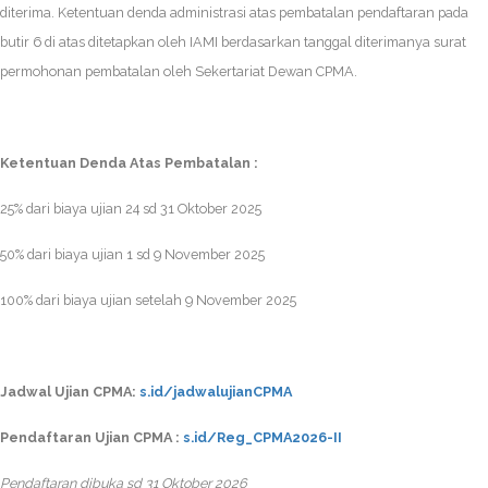
diterima. Ketentuan denda administrasi atas pembatalan pendaftaran pada
butir 6 di atas ditetapkan oleh IAMI berdasarkan tanggal diterimanya surat
permohonan pembatalan oleh Sekertariat Dewan CPMA.
Ketentuan Denda Atas Pembatalan :
25% dari biaya ujian 24 sd 31 Oktober 2025
50% dari biaya ujian 1 sd 9 November 2025
100% dari biaya ujian setelah 9 November 2025
Jadwal Ujian CPMA:
s.id/jadwalujianCPMA
Pendaftaran Ujian CPMA :
s.id/Reg_CPMA2026-II​
Pendaftaran dibuka sd 31 Oktober 2026